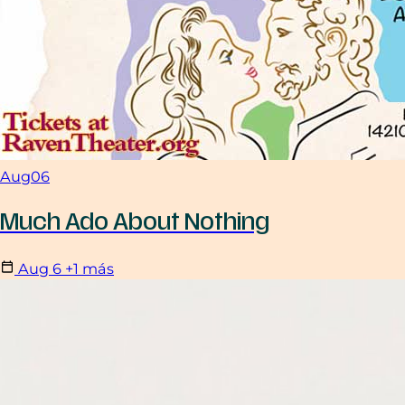
Aug
06
Much Ado About Nothing
Aug
6
+1 más