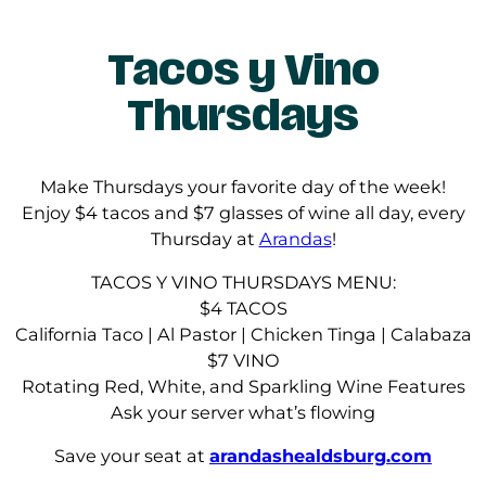
Tacos y Vino
Thursdays
Make Thursdays your favorite day of the week!
Enjoy $4 tacos and $7 glasses of wine all day, every
Thursday at
Arandas
!
TACOS Y VINO THURSDAYS MENU:
$4 TACOS
California Taco | Al Pastor | Chicken Tinga | Calabaza
$7 VINO
Rotating Red, White, and Sparkling Wine Features
Ask your server what’s flowing
Save your seat at
arandashealdsburg.com