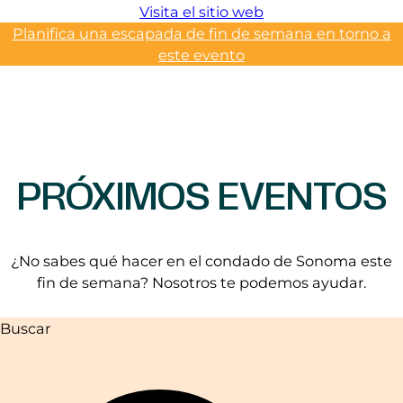
Visita el sitio web
Planifica una escapada de fin de semana en torno a
este evento
PRÓXIMOS EVENTOS
¿No sabes qué hacer en el condado de Sonoma este
fin de semana? Nosotros te podemos ayudar.
Buscar