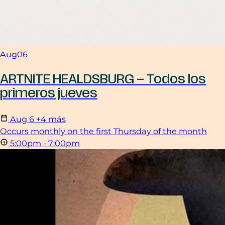
Aug
06
ARTNITE HEALDSBURG – Todos los
primeros jueves
Aug
6
+4 más
Occurs monthly on the first Thursday of the month
5:00pm - 7:00pm