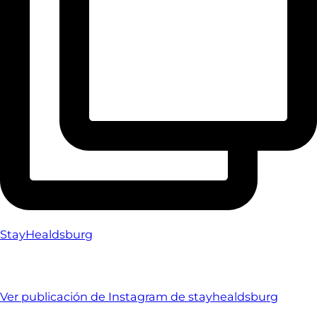
StayHealdsburg
Ver publicación de Instagram de stayhealdsburg