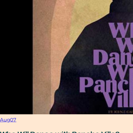
Aug
07