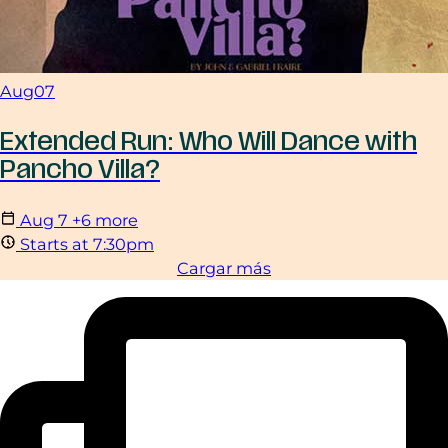
Aug
07
Extended Run: Who Will Dance with
Pancho Villa?
Aug
7
+6 more
Starts at 7:30pm
Cargar más