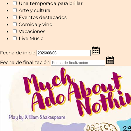
Una temporada para brillar
Arte y cultura
Eventos destacados
Comida y vino
Vacaciones
Live Music
Fecha de inicio
Fecha de finalización