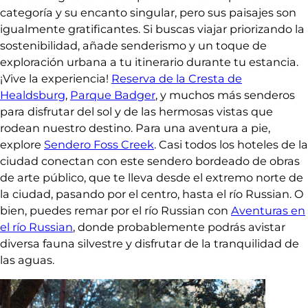
categoría y su encanto singular, pero sus paisajes son
igualmente gratificantes. Si buscas viajar priorizando la
sostenibilidad, añade senderismo y un toque de
exploración urbana a tu itinerario durante tu estancia.
¡Vive la experiencia!
Reserva de la Cresta de
Healdsburg
,
Parque Badger
, y muchos más senderos
para disfrutar del sol y de las hermosas vistas que
rodean nuestro destino. Para una aventura a pie,
explore
Sendero Foss Creek
. Casi todos los hoteles de la
ciudad conectan con este sendero bordeado de obras
de arte público, que te lleva desde el extremo norte de
la ciudad, pasando por el centro, hasta el río Russian. O
bien, puedes remar por el río Russian con
Aventuras en
el río Russian
, donde probablemente podrás avistar
diversa fauna silvestre y disfrutar de la tranquilidad de
las aguas.