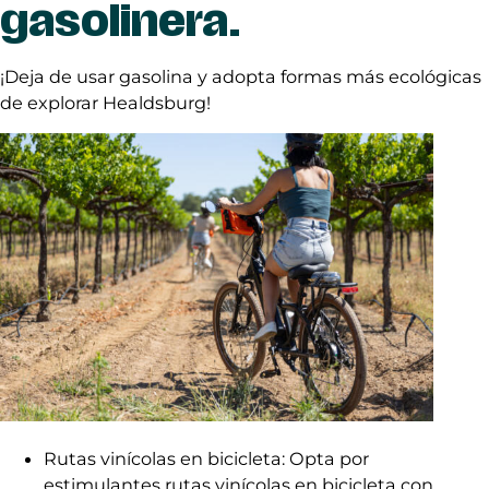
gasolinera.
¡Deja de usar gasolina y adopta formas más ecológicas
de explorar Healdsburg!
Rutas vinícolas en bicicleta: Opta por
estimulantes rutas vinícolas en bicicleta con