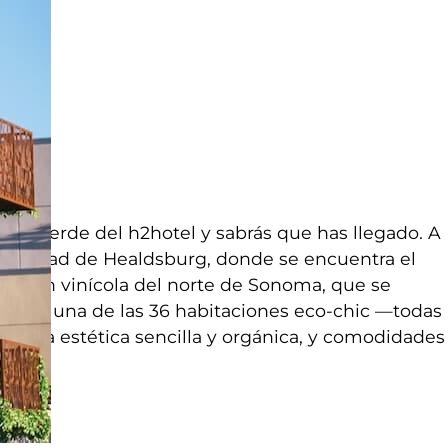
echo verde del h2hotel y sabrás que has llegado. A
ca ciudad de Healdsburg, donde se encuentra el
 región vinícola del norte de Sonoma, que se
rtas. A una de las 36 habitaciones eco-chic —todas
o, una estética sencilla y orgánica, y comodidades
n.