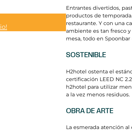
Entrantes divertidos, pas
productos de temporada
restaurante. Y con una car
io!
ambiente es tan fresco y
mesa, todo en Spoonbar e
SOSTENIBLE
H2hotel ostenta el estánd
certificación LEED NC 2.2
h2hotel para utilizar me
a la vez menos residuos.
OBRA DE ARTE
La esmerada atención al