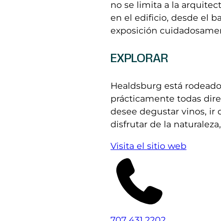
no se limita a la arquitec
en el edificio, desde el 
exposición cuidadosament
EXPLORAR
Healdsburg está rodeado
prácticamente todas dire
desee degustar vinos, ir 
disfrutar de la naturalez
Visita el sitio web
707 431 2202