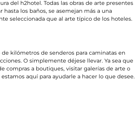
tura del h2hotel. Todas las obras de arte presentes
bar hasta los baños, se asemejan más a una
e seleccionada que al arte típico de los hoteles.
 de kilómetros de senderos para caminatas en
cciones. O simplemente déjese llevar. Ya sea que
de compras a boutiques, visitar galerías de arte o
a, estamos aquí para ayudarle a hacer lo que desee.