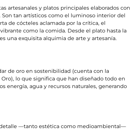
tas artesanales y platos principales elaborados con
.
Son tan artísticos como el luminoso interior del
ta de cócteles aclamada por la crítica, el
 vibrante como la comida. Desde el plato hasta la
s una exquisita alquimia de arte y artesanía.
ar de oro en sostenibilidad (cuenta con la
 Oro), lo que significa que han diseñado todo en
nos energía, agua y recursos naturales, generando
 detalle —tanto estética como medioambiental—