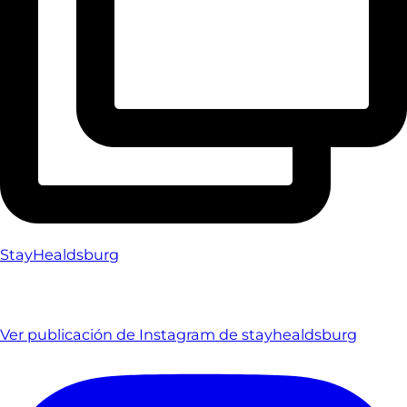
StayHealdsburg
Ver publicación de Instagram de stayhealdsburg