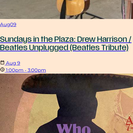
Aug
09
Sundays in the Plaza: Drew Harrison /
Beatles Unplugged (Beatles Tribute)
Aug
9
1:00pm - 3:00pm