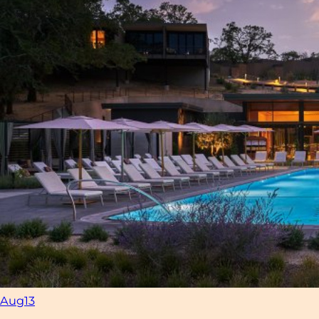
Aug
13