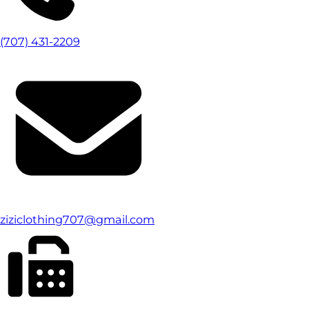
(707) 431-2209
ziziclothing707@gmail.com