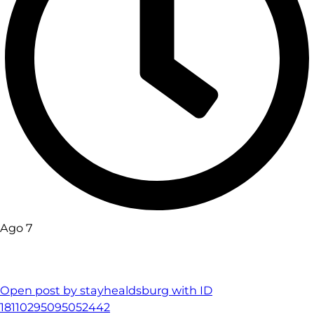
Ago 7
Open post by stayhealdsburg with ID
18110295095052442