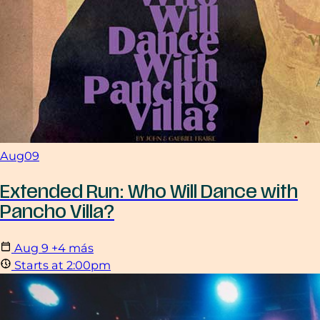
Aug
09
Extended Run: Who Will Dance with
Pancho Villa?
Aug
9
+4 más
Starts at 2:00pm