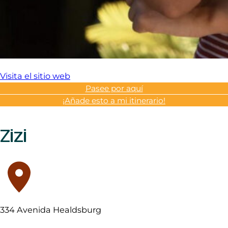
Visita el sitio web
Pasee por aquí
¡Añade esto a mi itinerario!
Zizi
334 Avenida Healdsburg