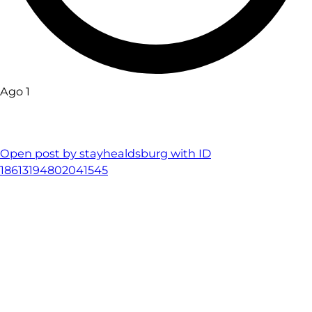
Ago 1
Open post by stayhealdsburg with ID
18613194802041545