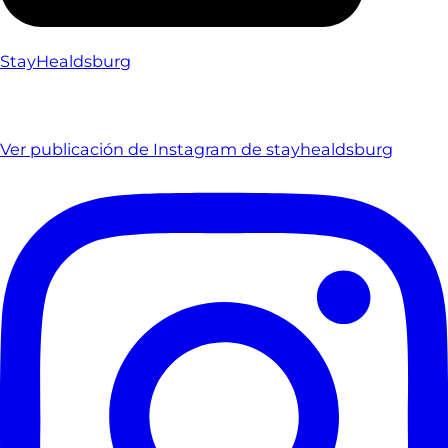
StayHealdsburg
Ver publicación de Instagram de stayhealdsburg