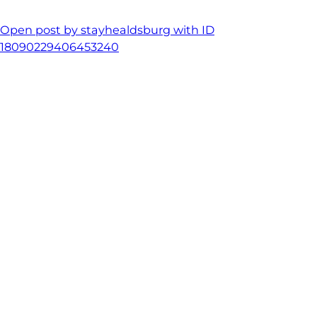
Open post by stayhealdsburg with ID
18090229406453240