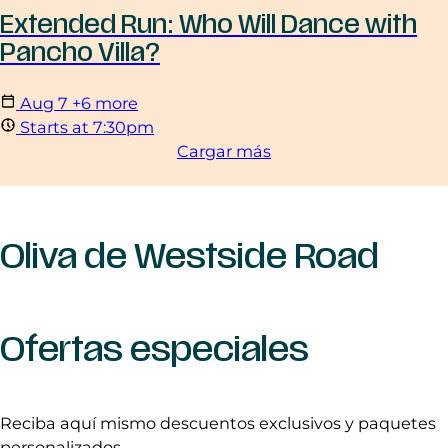
Extended Run: Who Will Dance with
Pancho Villa?
Aug
7
+6 more
Starts at 7:30pm
Cargar más
Oliva de Westside Road
Ofertas especiales
Reciba aquí mismo descuentos exclusivos y paquetes
personalizados.