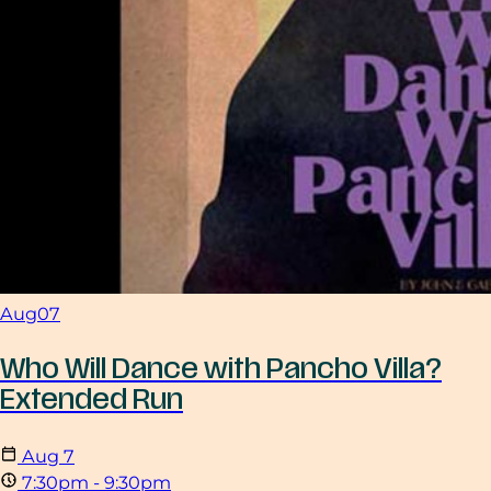
Aug
07
Who Will Dance with Pancho Villa?
Extended Run
Aug
7
7:30pm - 9:30pm