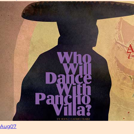
Aug
07