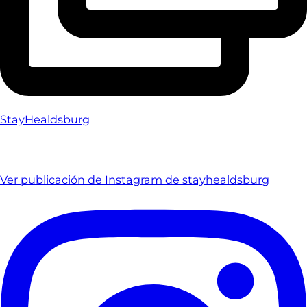
StayHealdsburg
Ver publicación de Instagram de stayhealdsburg