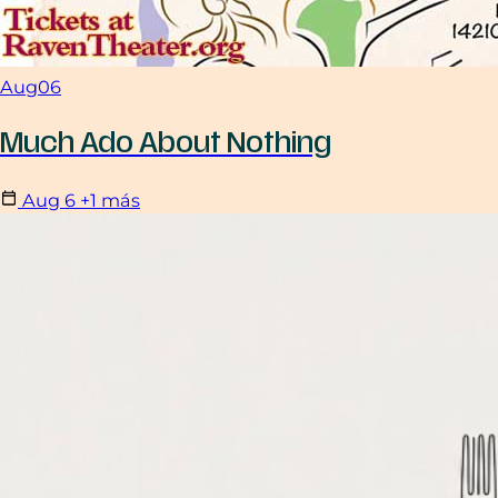
Aug
06
Much Ado About Nothing
Aug
6
+1 más