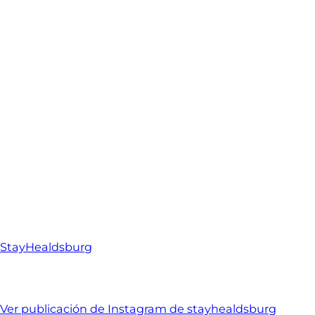
StayHealdsburg
Ver publicación de Instagram de stayhealdsburg