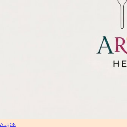
Aug
06