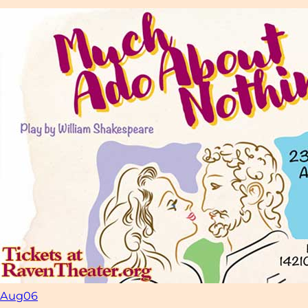
Aug
06