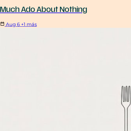
Much Ado About Nothing
Aug
6
+1 más