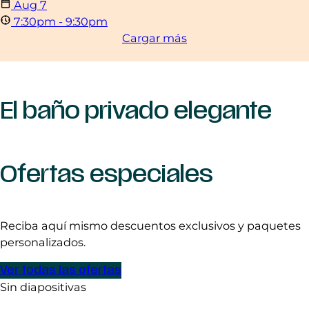
Aug
7
7:30pm - 9:30pm
Cargar más
El baño privado elegante
Ofertas especiales
Reciba aquí mismo descuentos exclusivos y paquetes
personalizados.
Ver todas las ofertas
Sin diapositivas