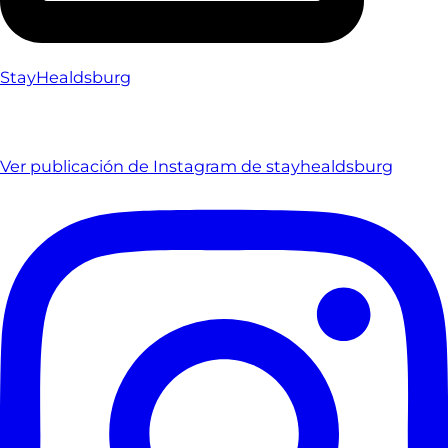
StayHealdsburg
Ver publicación de Instagram de stayhealdsburg