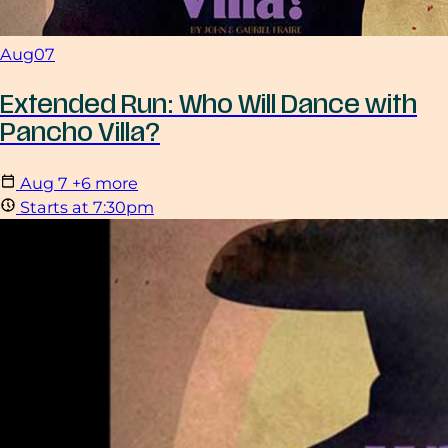
Aug
07
Extended Run: Who Will Dance with
Pancho Villa?
Aug
7
+6 more
Starts at 7:30pm