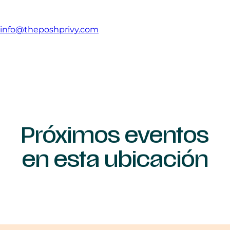
info@theposhprivy.com
Próximos eventos
en esta ubicación