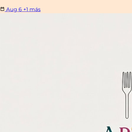
Aug
6
+1 más