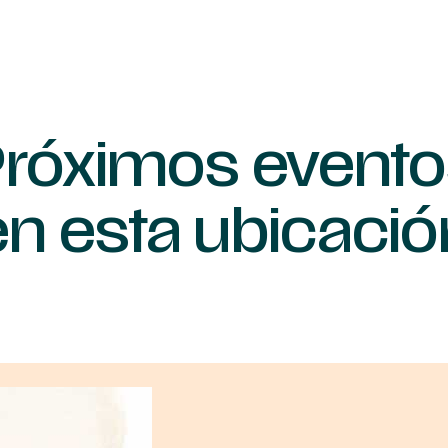
róximos evento
en esta ubicació