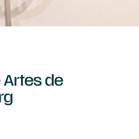
 Artes de
rg