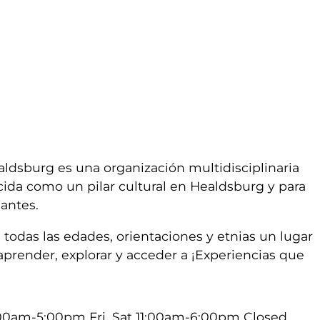
aldsburg es una organización multidisciplinaria
cida como un pilar cultural en Healdsburg y para
antes.
todas las edades, orientaciones y etnias un lugar
aprender, explorar y acceder a
¡Experiencias que
:00am-5:00pm Fri, Sat 11:00am-6:00pm Closed