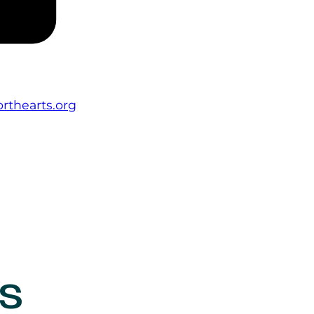
rthearts.org
s